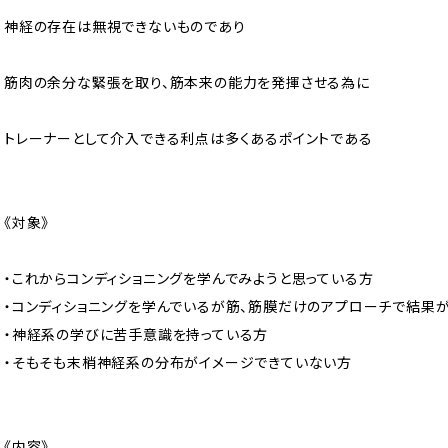
神経の存在は無視できないものであり
筋肉の余分な緊張を取り、筋本来の能力を発揮させる為に
トレーナーとして介入できる利点は多くあるポイントである
《対象》
・これからコンディショニングを学んでみようと思っている方
・コンディショニングを学んでいるが筋、筋膜だけのアプローチで結果
・神経系の学びに苦手意識を持っている方
・そもそも末梢神経系の分布がイメージできていない方
《内容》