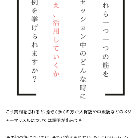
こう質問をされると、恐らく多くの方が大臀筋や中殿筋などのメジ
ャーマッスルについては説明が出来ても
その他の筋については、それが答えられない、もしくはセッション