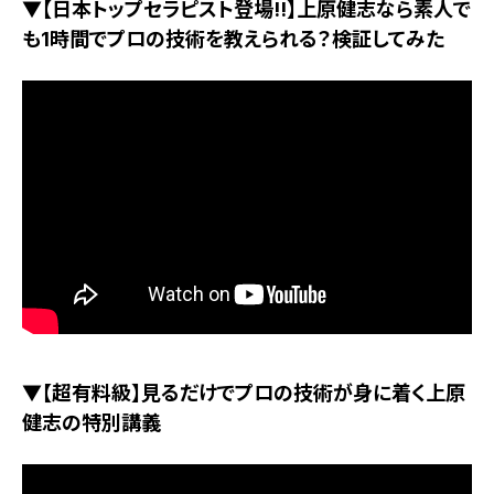
▼【日本トップセラピスト登場!!】上原健志なら素人で
も1時間でプロの技術を教えられる？検証してみた
▼【超有料級】見るだけでプロの技術が身に着く上原
健志の特別講義