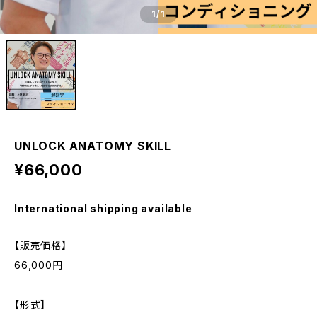
1
/1
UNLOCK ANATOMY SKILL
¥66,000
International shipping available
【販売価格】
66,000円
【形式】