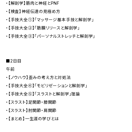
・【解剖学】筋肉と神経とPNF
・【検査】神経伝達の見極め方
・【手技大全①】「マッサージ基本手技と解剖学」
・【手技大全②】「筋膜リリースと解剖学」
・【手技大全③】「パーソナルストレッチと解剖学」
■2日目
午前
・【ノウハウ】歪みの考え方と対処法
・【手技大全④】「モビリゼーションと解剖学」
・【手技大全⑤】「スラストと解剖学」理論
・【スラスト】足関節・膝関節
・【スラスト】肘関節・肩関節
・【まとめ】一生涯の学びとは