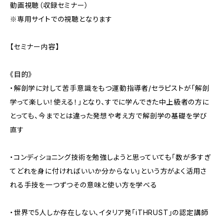
動画視聴（収録セミナー）
※専用サイトでの視聴となります
【セミナー内容】
《目的》
・解剖学に対して苦手意識をもつ運動指導者/セラピストが「解剖
学って楽しい！使える！」となり、すでに学んできた中上級者の方に
とっても、今までとは違った発想や考え方で解剖学の基礎を学び
直す
・コンディショニング技術を勉強しようと思っていても「数が多すぎ
てどれを身に付ければいいか分からない」という方がよく活用さ
れる手技を一つずつその意味と使い方を学べる
・世界で5人しか存在しない、イタリア発「iTHRUST」の認定講師