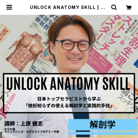
UNLOCK ANATOMY SKILL | BA
L ACADEMY STORE