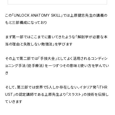
この「UNLOCK ANATOMY SKILL」では上原健志先生の講義の
もと三部構成になっており
まず第一部ではここまでに書いてきたような「解剖学が必要な本
当の理由と失敗しない勉強法」を学びます
その上で第二部では「手技大全」としてよく活用されるコンディシ
ョニング手法（徒手療法）を一つずつその意味と使い方を学んでい
き
そして、第三部では世界で5人しか存在しない、イタリア発「iTHR
UST」の認定講師である上原先生より「スラスト」の技術を伝授し
ていきます