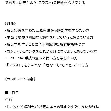
である上原先生より「スラスト」の技術を指導受ける
《対象》
・解剖実習を重ねた上原先生から解剖学を学びたい方
・本当は根拠や意図なく施術を行っていると感じている方
・解剖学を学ぶことに苦手意識や挫折経験も持つ方
・コンディショニングをこれから身に付けようと思っている方
・一つ一つの手技の意味と使い方を学びたい方
・「スラスト」をなんとなく「危ないもの」と思っている方
《カリキュラム内容》
■１日目
午前
・【ノウハウ】解剖学が必要な本当の理由と失敗しない勉強法