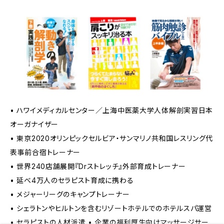
• ハワイメディカルセンター／上海中医薬大学人体解剖実習日本
オーガナイザー
• 東京2020オリンピックセルビア・サンマリノ共和国レスリング代
表事前合宿トレーナー
• 世界240店舗展開『Drストレッチ』外部育成トレーナー
• 延べ4万人のセラピスト育成に携わる
• メジャーリーグのキャンプトレーナー
• シェラトンやヒルトンを含むリゾートホテルでのホテルスパ運営
• セラピストの人材派遣 • 企業の福利厚生向けマッサージサー